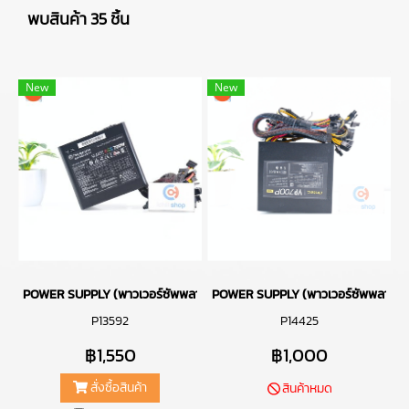
พบสินค้า 35 ชิ้น
New
New
POWER SUPPLY (พาวเวอร์ซัพพลาย) THERMALTAKE SMART RGB 700W 
POWER SUPPLY (พาวเวอร์ซัพพลาย)
P13592
P14425
฿1,550
฿1,000
สั่งซื้อสินค้า
สินค้าหมด