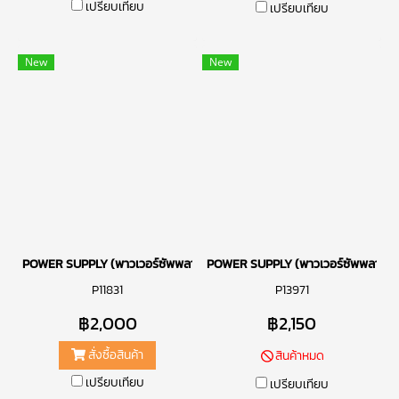
เปรียบเทียบ
เปรียบเทียบ
New
New
POWER SUPPLY (พาวเวอร์ซัพพลาย) CORSAIR RM750I 750W (80 PLUS G
POWER SUPPLY (พาวเวอร์ซัพพลาย
P11831
P13971
฿2,000
฿2,150
สั่งซื้อสินค้า
สินค้าหมด
เปรียบเทียบ
เปรียบเทียบ