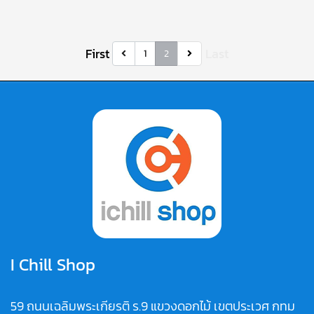
First
Last
1
2
I Chill Shop
59 ถนนเฉลิมพระเกียรติ ร.9 แขวงดอกไม้ เขตประเวศ กทม