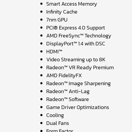
Smart Access Memory
Infinity Cache
7nm GPU
PCI® Express 4.0 Support
AMD FreeSync™ Technology
DisplayPort™ 1.4 with DSC
HDMI™
Video Streaming up to 8K
Radeon™ VR Ready Premium
AMD FidelityFX
Radeon™ Image Sharpening
Radeon™ Anti-Lag
Radeon™ Software
Game Driver Optimizations
Cooling
Dual Fans
Form Factor