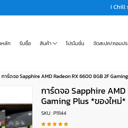
I Chill 
าหลัก
รับซื้อ
สินค้า
โปรโมชั่น
จัดสเปค/คอมปร
การ์ดจอ Sapphire AMD Radeon RX 6600 8GB 2F Gaming P
การ์ดจอ Sapphire AMD
Gaming Plus *ของใหม่* 
SKU : P11144