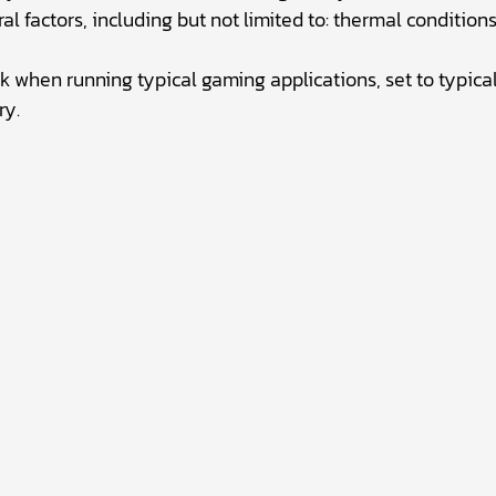
al factors, including but not limited to: thermal condition
 when running typical gaming applications, set to typical
ry.