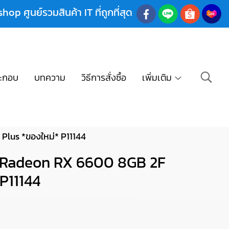
shop ศูนย์รวมสินค้า IT ที่ถูกที่สุด
ะกอบ
บทความ
วิธีการสั่งซื้อ
เพิ่มเติม
lus *ของใหม่* P11144
 Radeon RX 6600 8GB 2F
P11144