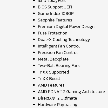
3x DisplayPort
BIOS Support UEFI
Game Index 1080P
Sapphire Features
Premium Digital Power Design
Fuse Protection
Dual-X Cooling Technology
Intelligent Fan Control
Precision Fan Control
Metal Backplate
Two-Ball Bearing Fans
TriXX Supported
TriXX Boost
AMD Features
AMD RDNA™ 2 Gaming Architecture
DirectX® 12 Ultimate
Hardware Raytracing