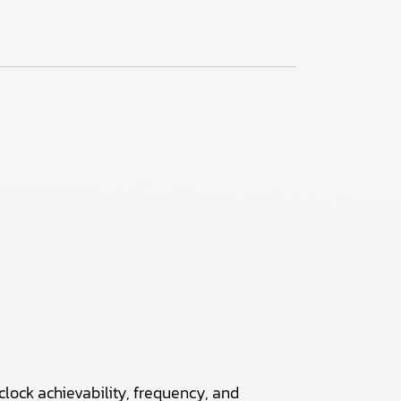
lock achievability, frequency, and