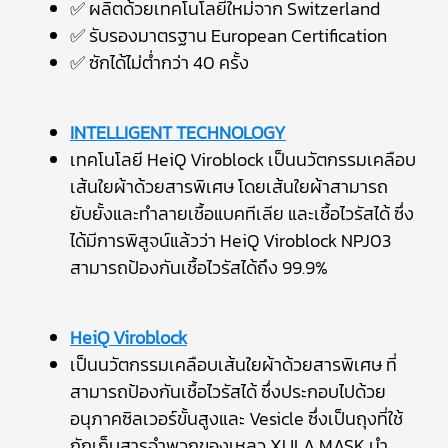
✅ ผลิตด้วยเทคโนโลยีใหม่จาก Switzerland
✅ รับรองมาตรฐาน European Certification
✅ ซักได้ไม่ต่ำกว่า 40 ครั้ง
INTELLIGENT TECHNOLOGY
เทคโนโลยี HeiQ Viroblock เป็นนวัตกรรมเคลือบ
เส้นใยผ้าด้วยสารพิเศษ โดยเส้นใยผ้าสามารถ
ยับยั้งและทำลายเชื้อแบคทีเลีย และเชื้อไวรัสได้ ซึ่ง
ได้มีการพิสูจน์แล้วว่า HeiQ Viroblock NPJ03
สามารถป้องกันเชื้อไวรัสได้ถึง 99.9%
HeiQ Viroblock
เป็นนวัตกรรมเคลือบเส้นใยผ้าด้วยสารพิเศษ ที่
สามารถป้องกันเชื้อไวรัสได้ ซึ่งประกอบไปด้วย
อนุภาคซิลเวอร์ขั้นสูงและ Vesicle ซึ่งเป็นถุงที่ใช้
กักเก็บสารจำพวกของเหลว XULA MASK นำ