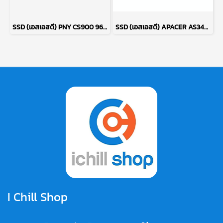
SSD (เอสเอสดี) PNY CS900 960GB (ของใหม่) P09697
SSD (เอสเอสดี) APACER AS340 120GB SATA 2.5 P14227
I Chill Shop