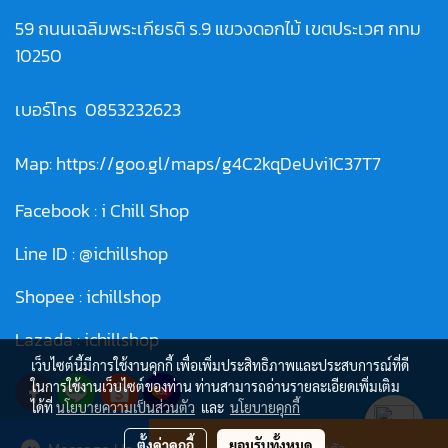
59 ถนนเฉลิมพระเกียรติ ร.9 แขวงดอกไม้ เขตประเวศ กทม
10250
เบอร์โทร
0853232623
Map:
https://goo.gl/maps/g4C2kqDeUvi1C37T7
Facebook :
i Chill Shop
Line ID :
@ichillshop
Shopee :
ichillshop
Lazada :
ichillshop
เว็บไซต์นี้มีการใช้งานคุกกี้ เพื่อเพิ่มประสิทธิภาพและประสบการณ์ที่ดี
ในการใช้งานเว็บไซต์ของท่าน ท่านสามารถอ่านรายละเอียดเพิ่มเติม
ได้ที่
นโยบายความเป็นส่วนตัว
และ
นโยบายคุกกี้
ตั้งค่าคุกกี้
ยอมรับทั้งหมด