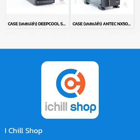
CASE (เคสเปล่า) DEEPCOOL SMARTER LED (BLACK) P15174
CASE (เคสเปล่า) ANTEC NX500 (BLACK) P17379
I Chill Shop