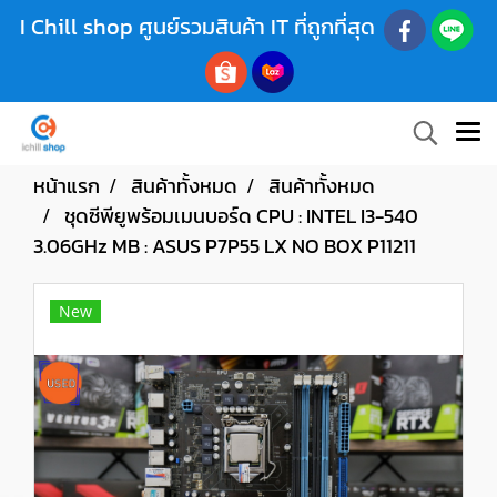
I Chill shop ศูนย์รวมสินค้า IT ที่ถูกที่สุด
หน้าแรก
สินค้าทั้งหมด
สินค้าทั้งหมด
ชุดซีพียูพร้อมเมนบอร์ด CPU : INTEL I3-540
3.06GHz MB : ASUS P7P55 LX NO BOX P11211
New