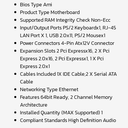
Bios Type Ami
Product Type Motherboard
Supported RAM Integrity Check Non-Ecc
Input/Output Ports PS/2 Keyboardx1, RJ-45
LAN Port X 1, USB 2.0x11, PS/2 Mousex1
Power Connectors 4-Pin Atx12V Connector
Expansion Slots 2 Pci Expressx16, 2 X Pci
Express 2.0x16, 2 Pci Expressx1, 1 X Pci
Express 2.0x1
Cables Included 1X IDE Cable;2 X Serial ATA
Cable
Networking Type Ethernet
Features 64bit Ready, 2 Channel Memory
Architecture
Installed Quantity (MAX Supported) 1
Compliant Standards High Definition Audio