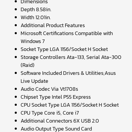
Dimensions
Depth 8.58in.
Width 12.01in.
Additional Product Features
Microsoft Certifications Compatible with
Windows 7
Socket Type LGA 1156/Socket H Socket
Storage Controllers Ata-133, Serial Ata-300
(Raid)
Software Included Drivers & Utilities;Asus
Live Update
Audio Codec Via Vt1708s
Chipset Type Intel P55 Express
CPU Socket Type LGA 1156/Socket H Socket
CPU Type Core i5, Core i7
Additional Connectors 6X USB 2.0
Audio Output Type Sound Card