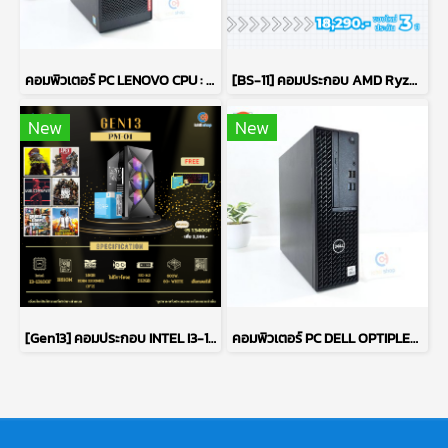
คอมพิวเตอร์ PC LENOVO CPU : PENTIUM GOLD G5400/ RAM : DDR4 8GB 2400MHz / GPU : INTEL UHD GRAPHICS 610 / HDD : 1TB P15540
[BS-11] คอมประกอบ AMD Ryzen 7 5700G / ไม่มีการ์ดจอ / DDR4 16GB 3200MHz / M.2 NVMe 512GB / PSU 600W. / CASE GALAX
New
New
[Gen13] คอมประกอบ INTEL I3-13100F 3.4GHz 4C/8T / H610M / ไม่มีการ์ดจอ / 16GB DDR4 3200MHz / M.2 512GB / 600W 80+ White / เลือกเคสได้
คอมพิวเตอร์ PC DELL OPTIPLEX 3080 / CPU : INTEL CORE I5-10500 / RAM : DDR4 8GB 2666MHz / HDD 1TB + SSD 256GB P15541