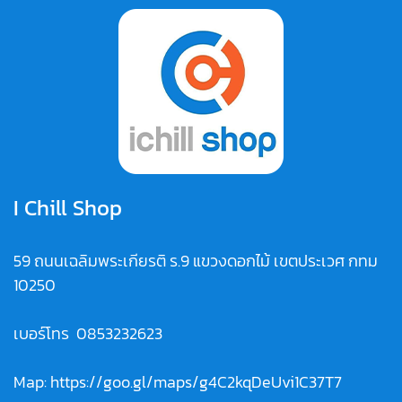
I Chill Shop
59 ถนนเฉลิมพระเกียรติ ร.9 แขวงดอกไม้ เขตประเวศ กทม
10250
เบอร์โทร
0853232623
Map:
https://goo.gl/maps/g4C2kqDeUvi1C37T7