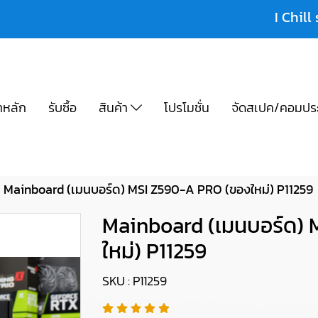
I Chill 
าหลัก
รับซื้อ
สินค้า
โปรโมชั่น
จัดสเปค/คอมปร
Mainboard (เมนบอร์ด) MSI Z590-A PRO (ของใหม่) P11259
Mainboard (เมนบอร์ด)
ใหม่) P11259
SKU : P11259