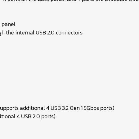
k panel
gh the internal USB 2.0 connectors
upports additional 4 USB 3.2 Gen 1 5Gbps ports)
tional 4 USB 2.0 ports)