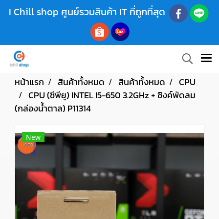
I Chill shop ศูนย์รวมสินค้า IT ที่ถูกที่สุด
หน้าแรก
สินค้าทั้งหมด
สินค้าทั้งหมด
CPU
CPU (ซีพียู) INTEL I5-650 3.2GHz + ซิงค์พัดลม
(กล่องน้ำตาล) P11314
New