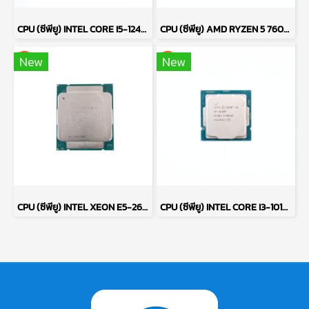
CPU (ซีพียู) INTEL CORE I5-12400F 2.5 GHz P14799
CPU (ซีพียู) AMD RYZEN 5 7600X P17708
New
New
CPU (ซีพียู) INTEL XEON E5-2670 P17752
CPU (ซีพียู) INTEL CORE I3-10105F P16824