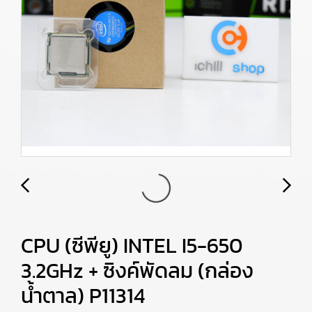
CPU (ซีพียู) INTEL I5-650
3.2GHz + ซิงค์พัดลม (กล่อง
น้ำตาล) P11314