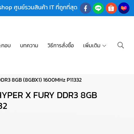
shop ศูนย์รวมสินค้า IT ที่ถูกที่สุด
ะกอบ
บทความ
วิธีการสั่งซื้อ
เพิ่มเติม
DR3 8GB (8GBX1) 1600MHz P11332
HYPER X FURY DDR3 8GB
32