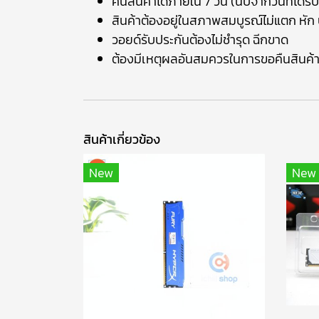
คืนสินค้าได้ภายใน 7 วัน (นับจากวันที่ได้รับ
สินค้าต้องอยู่ในสภาพสมบูรณ์ไม่แตก หัก บ
วอยด์รับประกันต้องไม่ชำรุด ฉีกขาด
ต้องมีเหตุผลอันสมควรในการขอคืนสินค้
สินค้าเกี่ยวข้อง
New
New