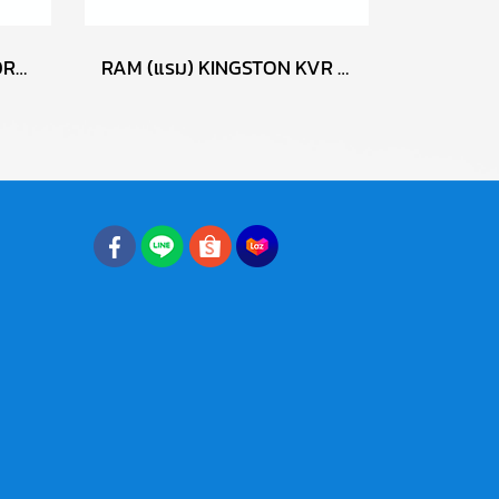
RAM (แรม) SAMSUNG DDR3 4GB (4GBX1) 1600MHz 8CHIP (ของใหม่) P17764
RAM (แรม) KINGSTON KVR DDR3 2GB (2GBX1) 1333MHz P17382