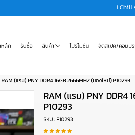
I Chill 
าหลัก
รับซื้อ
สินค้า
โปรโมชั่น
จัดสเปค/คอมปร
RAM (แรม) PNY DDR4 16GB 2666MHZ (ของใหม่) P10293
RAM (แรม) PNY DDR4 1
P10293
SKU : P10293