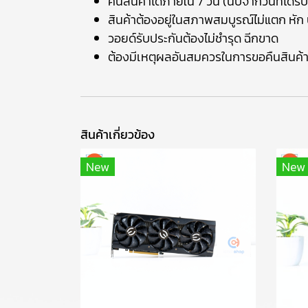
คืนสินค้าได้ภายใน 7 วัน (นับจากวันที่ได้รับ
สินค้าต้องอยู่ในสภาพสมบูรณ์ไม่แตก หัก บ
วอยด์รับประกันต้องไม่ชำรุด ฉีกขาด
ต้องมีเหตุผลอันสมควรในการขอคืนสินค้
สินค้าเกี่ยวข้อง
New
New