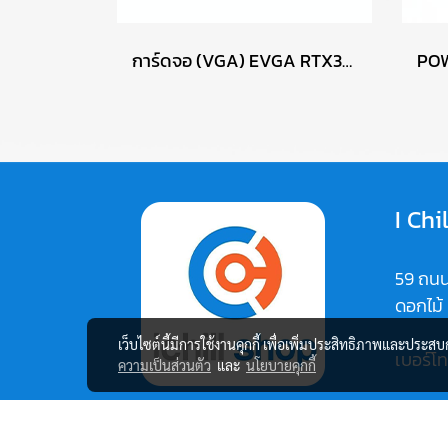
การ์ดจอ (VGA) EVGA RTX3060TI 8GB 3F FTW3 ULTRA P16563
I Chi
59 ถนน
ดอกไม้
เว็บไซต์นี้มีการใช้งานคุกกี้ เพื่อเพิ่มประสิทธิภาพและประส
เบอร์โ
ความเป็นส่วนตัว
และ
นโยบายคุกกี้
Map:
https: