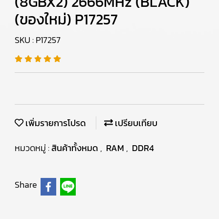
(8GBX2) 2666MHz (BLACK)
(ของใหม่) P17257
SKU : P17257
เพิ่มรายการโปรด
เปรียบเทียบ
หมวดหมู่ :
สินค้าทั้งหมด
,
RAM
,
DDR4
Share