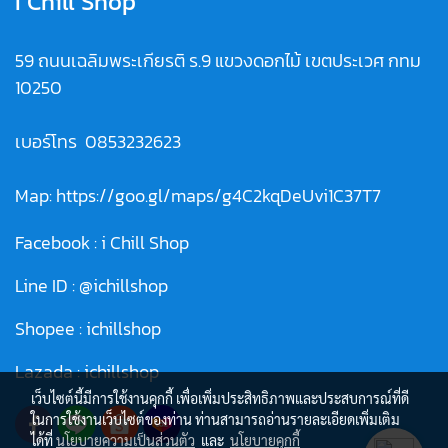
I Chill Shop
59 ถนนเฉลิมพระเกียรติ ร.9 แขวงดอกไม้ เขตประเวศ กทม
10250
เบอร์โทร
0853232623
Map:
https://goo.gl/maps/g4C2kqDeUvi1C37T7
Facebook :
i Chill Shop
Line ID :
@ichillshop
Shopee :
ichillshop
Lazada :
ichillshop
เว็บไซต์นี้มีการใช้งานคุกกี้ เพื่อเพิ่มประสิทธิภาพและประสบการณ์ที่ดี
ในการใช้งานเว็บไซต์ของท่าน ท่านสามารถอ่านรายละเอียดเพิ่มเติม
ได้ที่
นโยบายความเป็นส่วนตัว
และ
นโยบายคุกกี้