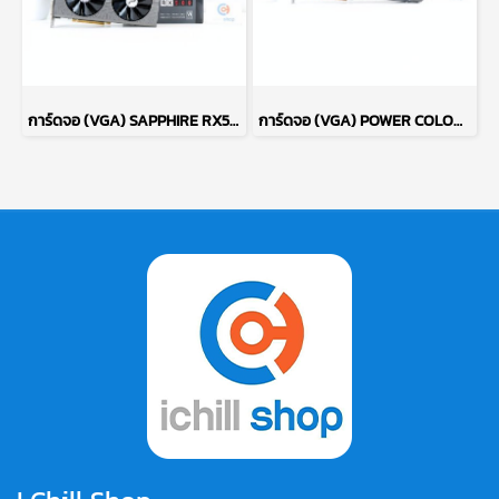
การ์ดจอ (VGA) SAPPHIRE RX580 8GB 2F NITRO+ P12194
การ์ดจอ (VGA) POWER COLOR RED DEVIL RX6700XT 12GB 3F P15085