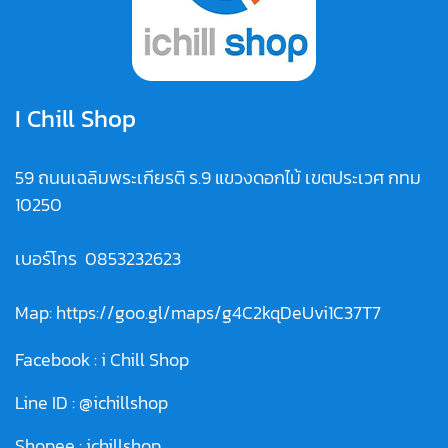
I Chill Shop
59 ถนนเฉลิมพระเกียรติ ร.9 แขวงดอกไม้ เขตประเวศ กทม
10250
เบอร์โทร
0853232623
Map:
https://goo.gl/maps/g4C2kqDeUvi1C37T7
Facebook :
i Chill Shop
Line ID :
@ichillshop
Shopee :
ichillshop