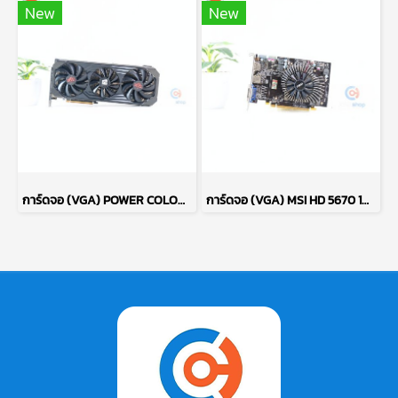
New
New
การ์ดจอ (VGA) POWER COLOR RED DEVIL RX6700XT 12GB 3F P15085
การ์ดจอ (VGA) MSI HD 5670 1GB 1F GDDR5 P17666