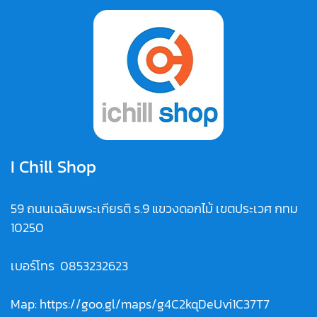
I Chill Shop
59 ถนนเฉลิมพระเกียรติ ร.9 แขวงดอกไม้ เขตประเวศ กทม
10250
เบอร์โทร
0853232623
Map:
https://goo.gl/maps/g4C2kqDeUvi1C37T7