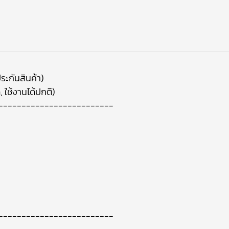
ระกันสินค้า)
ด, ใช้งานได้ปกติ)
-------------------------
-------------------------