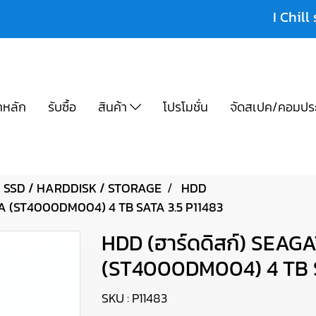
I Chill 
าหลัก
รับซื้อ
สินค้า
โปรโมชั่น
จัดสเปค/คอมปร
SSD / HARDDISK / STORAGE
HDD
A (ST4000DM004) 4 TB SATA 3.5 P11483
HDD (ฮาร์ดดิสก์) SEA
(ST4000DM004) 4 TB S
SKU : P11483