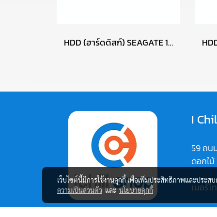
HDD (ฮาร์ดดิสก์) SEAGATE 1TB (ST1000DM003) SATA 3.5 P17399
I Chi
59 ถนน
ดอกไม้
เว็บไซต์นี้มีการใช้งานคุกกี้ เพื่อเพิ่มประสิทธิภาพและประส
เบอร์โ
ความเป็นส่วนตัว
และ
นโยบายคุกกี้
Map: