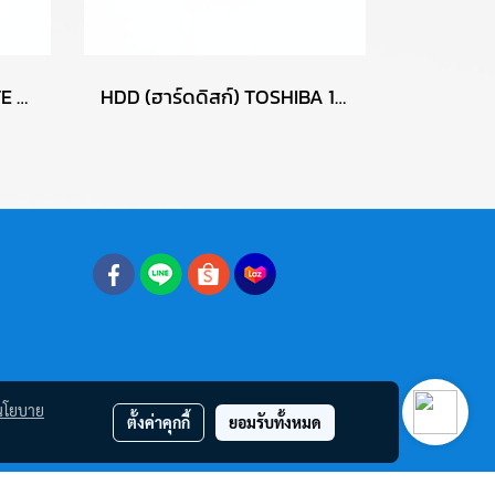
HDD (ฮาร์ดดิสก์) SEAGATE BARRACUDA (ST1000DM010) 1TB SATA 3.5 P16385
HDD (ฮาร์ดดิสก์) TOSHIBA 1TB (DT01ACA100) SATA 3.5 P14314
นโยบาย
ตั้งค่าคุกกี้
ยอมรับทั้งหมด