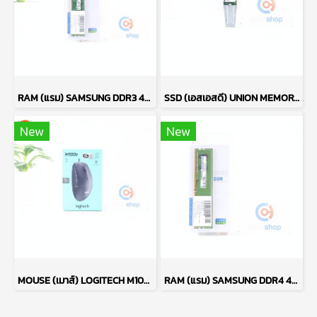
RAM (แรม) SAMSUNG DDR3 4GB (4GBX1) 1600MHz 8CHIP (ของใหม่) P17764
SSD (เอสเอสดี) UNION MEMORY AM610 256GB PCIe NVMe M.2 2242 P17765
New
New
MOUSE (เมาส์) LOGITECH M100R (BLACK) P13638
RAM (แรม) SAMSUNG DDR4 4GB (4GBX1) 2666MHz 16CHIP (ของใหม่) P17763