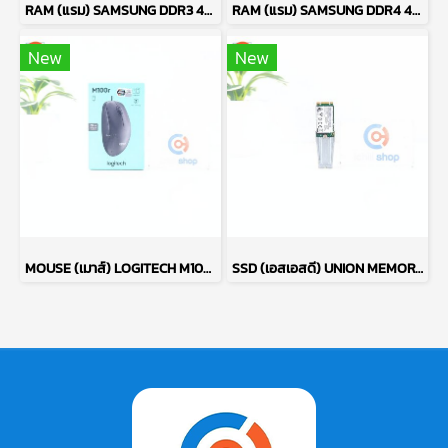
RAM (แรม) SAMSUNG DDR3 4GB (4GBX1) 1600MHz 8CHIP (ของใหม่) P17764
RAM (แรม) SAMSUNG DDR4 4GB (4GBX1) 2666MHz 16CHIP (ของใหม่) P17763
New
New
MOUSE (เมาส์) LOGITECH M100R (BLACK) P13638
SSD (เอสเอสดี) UNION MEMORY AM610 256GB PCIe NVMe M.2 2242 P17765