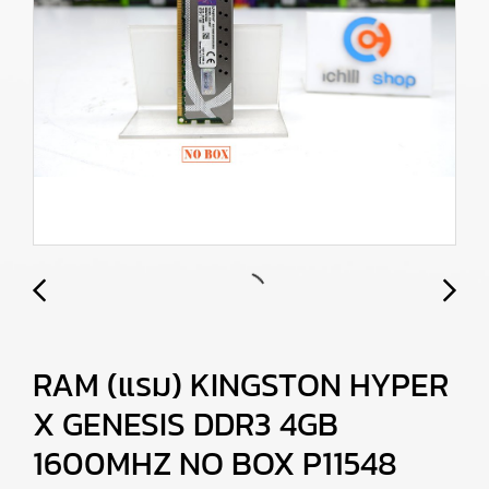
RAM (แรม) KINGSTON HYPER
X GENESIS DDR3 4GB
1600MHZ NO BOX P11548