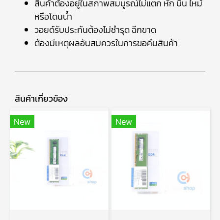
สินค้าต้องอยู่ในสภาพสมบูรณ์ไม่แตก หัก บิ่น ไหม้
หรือโดนน้ำ
วอยด์รับประกันต้องไม่ชำรุด ฉีกขาด
ต้องมีเหตุผลอันสมควรในการขอคืนสินค้า
สินค้าเกี่ยวข้อง
New
New