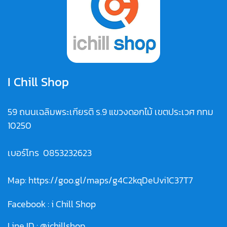
I Chill Shop
59 ถนนเฉลิมพระเกียรติ ร.9 แขวงดอกไม้ เขตประเวศ กทม
10250
เบอร์โทร
0853232623
Map:
https://goo.gl/maps/g4C2kqDeUvi1C37T7
Facebook :
i Chill Shop
Line ID :
@ichillshop