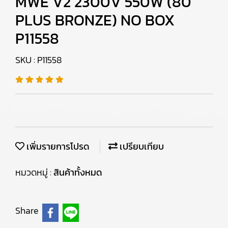
MWE V2 2300V 550W (80
PLUS BRONZE) NO BOX
P11558
SKU : P11558
เพิ่มรายการโปรด
เปรียบเทียบ
หมวดหมู่ :
สินค้าทั้งหมด
Share