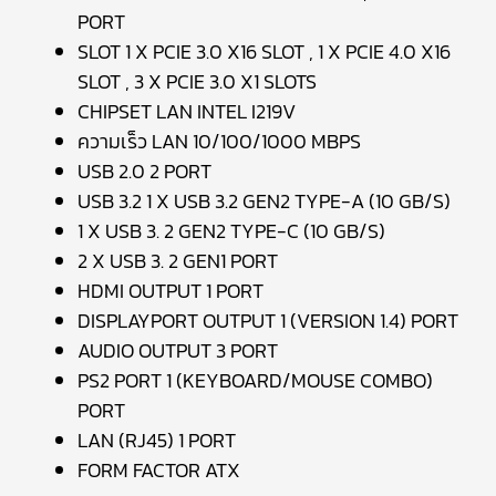
PORT
SLOT 1 X PCIE 3.0 X16 SLOT , 1 X PCIE 4.0 X16
SLOT , 3 X PCIE 3.0 X1 SLOTS
CHIPSET LAN INTEL I219V
ความเร็ว LAN 10/100/1000 MBPS
USB 2.0 2 PORT
USB 3.2 1 X USB 3.2 GEN2 TYPE-A (10 GB/S)
1 X USB 3. 2 GEN2 TYPE-C (10 GB/S)
2 X USB 3. 2 GEN1 PORT
HDMI OUTPUT 1 PORT
DISPLAYPORT OUTPUT 1 (VERSION 1.4) PORT
AUDIO OUTPUT 3 PORT
PS2 PORT 1 (KEYBOARD/MOUSE COMBO)
PORT
LAN (RJ45) 1 PORT
FORM FACTOR ATX