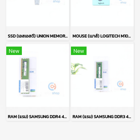
SSD (เอสเอสดี) UNION MEMORY AM610 256GB PCIe NVMe M.2 2242 P17765
MOUSE (เมาส์) LOGITECH M100R (BLACK) P13638
New
New
RAM (แรม) SAMSUNG DDR4 4GB (4GBX1) 2666MHz 16CHIP (ของใหม่) P17763
RAM (แรม) SAMSUNG DDR3 4GB (4GBX1) 1600MHz 8CHIP (ของใหม่) P17764