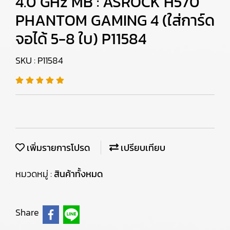
4.0 GHz MB : ASROCK H570
PHANTOM GAMING 4 (ใส่การ์ด
จอได้ 5-8 ใบ) P11584
SKU : P11584
เพิ่มรายการโปรด
เปรียบเทียบ
หมวดหมู่ :
สินค้าทั้งหมด
Share