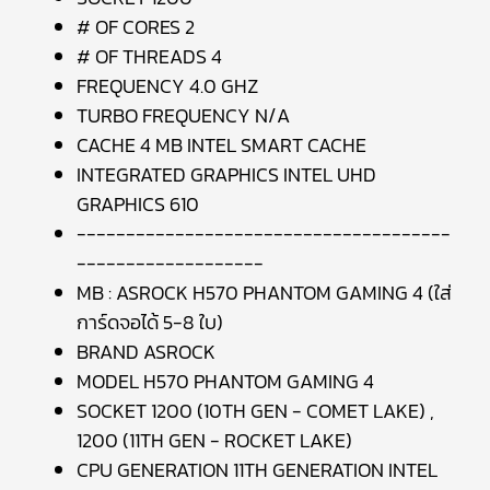
# OF CORES 2
# OF THREADS 4
FREQUENCY 4.0 GHZ
TURBO FREQUENCY N/A
CACHE 4 MB INTEL SMART CACHE
INTEGRATED GRAPHICS INTEL UHD
GRAPHICS 610
--------------------------------------
-------------------
MB : ASROCK H570 PHANTOM GAMING 4 (ใส่
การ์ดจอได้ 5-8 ใบ)
BRAND ASROCK
MODEL H570 PHANTOM GAMING 4
SOCKET 1200 (10TH GEN - COMET LAKE) ,
1200 (11TH GEN - ROCKET LAKE)
CPU GENERATION 11TH GENERATION INTEL