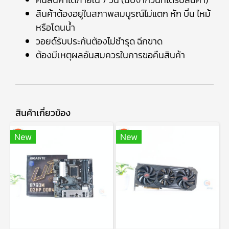
สินค้าต้องอยู่ในสภาพสมบูรณ์ไม่แตก หัก บิ่น ไหม้
หรือโดนน้ำ
วอยด์รับประกันต้องไม่ชำรุด ฉีกขาด
ต้องมีเหตุผลอันสมควรในการขอคืนสินค้า
สินค้าเกี่ยวข้อง
New
New