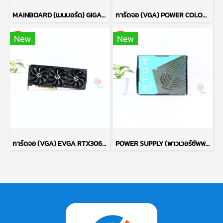
MAINBOARD (เมนบอร์ด) GIGABYTE B760M D3HP DDR4 P17722
การ์ดจอ (VGA) POWER COLOR RED DEVIL RX6700XT 12GB 3F P15085
New
New
การ์ดจอ (VGA) EVGA RTX3060TI 8GB 3F FTW3 ULTRA P16563
POWER SUPPLY (พาวเวอร์ซัพพลาย) ANTEC ATOM V550 550W P13722