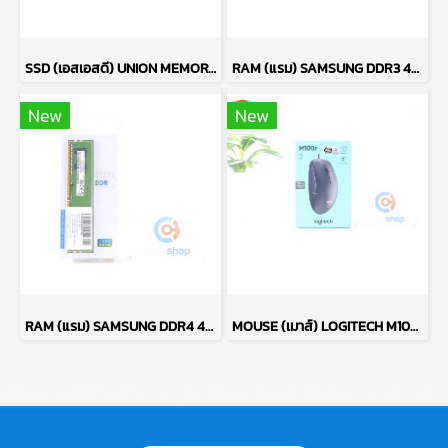
SSD (เอสเอสดี) UNION MEMORY AM610 256GB PCIe NVMe M.2 2242 P17765
RAM (แรม) SAMSUNG DDR3 4GB (4GBX1) 1600MHz 8CHIP (ของใหม่) P17764
New
New
RAM (แรม) SAMSUNG DDR4 4GB (4GBX1) 2666MHz 16CHIP (ของใหม่) P17763
MOUSE (เมาส์) LOGITECH M100R (BLACK) P13638