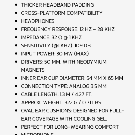
THICKER HEADBAND PADDING
CROSS-PLATFORM COMPATIBILITY
HEADPHONES
FREQUENCY RESPONSE: 12 HZ – 28 KHZ
IMPEDANCE: 32 Ω @ 1 KHZ
SENSITIVITY (@1 KHZ): 109 DB
INPUT POWER: 30 MW (MAX)
DRIVERS: 50 MM, WITH NEODYMIUM
MAGNETS
INNER EAR CUP DIAMETER: 54 MM X 65 MM
CONNECTION TYPE: ANALOG 3.5 MM
CABLE LENGTH: 1.3 M / 4.27 FT.
APPROX. WEIGHT: 322 G / 0.71 LBS
OVAL EAR CUSHIONS: DESIGNED FOR FULL-
EAR COVERAGE WITH COOLING GEL,
PERFECT FOR LONG-WEARING COMFORT
MICROPHONE