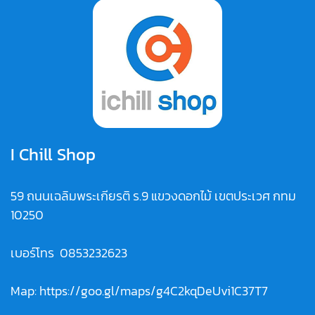
I Chill Shop
59 ถนนเฉลิมพระเกียรติ ร.9 แขวงดอกไม้ เขตประเวศ กทม
10250
เบอร์โทร
0853232623
Map:
https://goo.gl/maps/g4C2kqDeUvi1C37T7