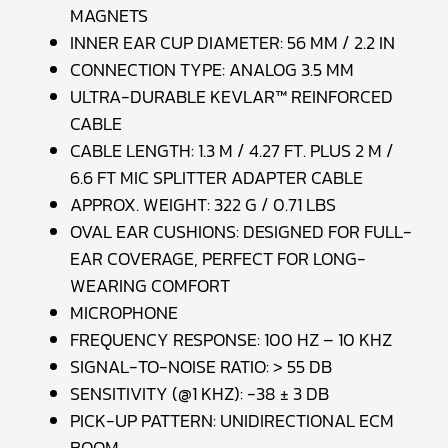
MAGNETS
INNER EAR CUP DIAMETER: 56 MM / 2.2 IN
CONNECTION TYPE: ANALOG 3.5 MM
ULTRA-DURABLE KEVLAR™ REINFORCED
CABLE
CABLE LENGTH: 1.3 M / 4.27 FT. PLUS 2 M /
6.6 FT MIC SPLITTER ADAPTER CABLE
APPROX. WEIGHT: 322 G / 0.71 LBS
OVAL EAR CUSHIONS: DESIGNED FOR FULL-
EAR COVERAGE, PERFECT FOR LONG-
WEARING COMFORT
MICROPHONE
FREQUENCY RESPONSE: 100 HZ – 10 KHZ
SIGNAL-TO-NOISE RATIO: > 55 DB
SENSITIVITY (@1 KHZ): -38 ± 3 DB
PICK-UP PATTERN: UNIDIRECTIONAL ECM
BOOM