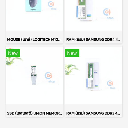
MOUSE (เมาส์) LOGITECH M100R (BLACK) P13638
RAM (แรม) SAMSUNG DDR4 4GB (4GBX1) 2666MHz 16CHIP (ของใหม่) P17763
New
New
SSD (เอสเอสดี) UNION MEMORY AM610 256GB PCIe NVMe M.2 2242 P17765
RAM (แรม) SAMSUNG DDR3 4GB (4GBX1) 1600MHz 8CHIP (ของใหม่) P17764