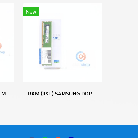
New
MOUSE (เมาส์) LOGITECH M100R (BLACK) P13638
RAM (แรม) SAMSUNG DDR4 4GB (4GBX1) 2666MHz 16CHIP (ของใหม่) P17763