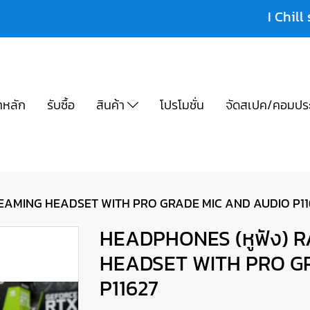
I Chill 
าหลัก
รับซื้อ
สินค้า
โปรโมชั่น
จัดสเปค/คอมปร
TREAMING HEADSET WITH PRO GRADE MIC AND AUDIO P11
HEADPHONES (หูฟัง) R
HEADSET WITH PRO G
P11627