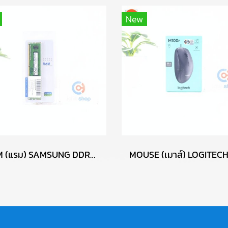
New
RAM (แรม) SAMSUNG DDR3 4GB (4GBX1) 1600MHz 8CHIP (ของใหม่) P17764