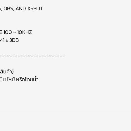
 OBS, AND XSPLIT
 100 ~ 10KHZ
41 ± 3DB
-------------------------
สินค้า)
ิ่น ไหม้ หรือโดนน้ำ
า