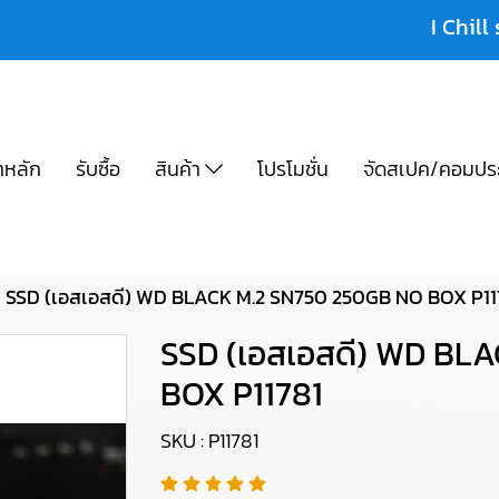
I Chill 
าหลัก
รับซื้อ
สินค้า
โปรโมชั่น
จัดสเปค/คอมปร
SSD (เอสเอสดี) WD BLACK M.2 SN750 250GB NO BOX P11
SSD (เอสเอสดี) WD BL
BOX P11781
SKU : P11781