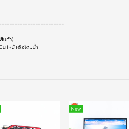
-------------------------
สินค้า)
ิ่น ไหม้ หรือโดนน้ำ
า
New