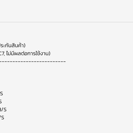
ระกันสินค้า)
า C7, ไม่มีผลต่อการใช้งาน)
-------------------------
PS
S
B/S
/S