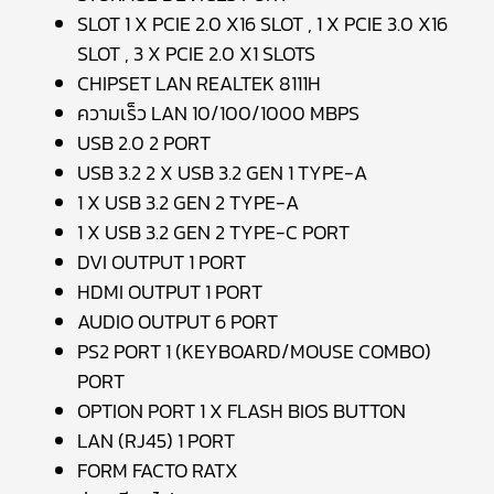
SLOT 1 X PCIE 2.0 X16 SLOT , 1 X PCIE 3.0 X16
SLOT , 3 X PCIE 2.0 X1 SLOTS
CHIPSET LAN REALTEK 8111H
ความเร็ว LAN 10/100/1000 MBPS
USB 2.0 2 PORT
USB 3.2 2 X USB 3.2 GEN 1 TYPE-A
1 X USB 3.2 GEN 2 TYPE-A
1 X USB 3.2 GEN 2 TYPE-C PORT
DVI OUTPUT 1 PORT
HDMI OUTPUT 1 PORT
AUDIO OUTPUT 6 PORT
PS2 PORT 1 (KEYBOARD/MOUSE COMBO)
PORT
OPTION PORT 1 X FLASH BIOS BUTTON
LAN (RJ45) 1 PORT
FORM FACTO RATX