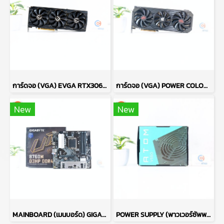
การ์ดจอ (VGA) EVGA RTX3060TI 8GB 3F FTW3 ULTRA P16563
การ์ดจอ (VGA) POWER COLOR RED DEVIL RX6700XT 12GB 3F P15085
New
New
MAINBOARD (เมนบอร์ด) GIGABYTE B760M D3HP DDR4 P17722
POWER SUPPLY (พาวเวอร์ซัพพลาย) ANTEC ATOM V550 550W P13722