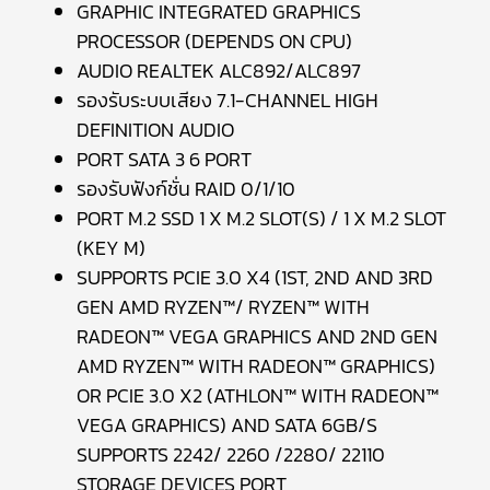
GRAPHIC INTEGRATED GRAPHICS
PROCESSOR (DEPENDS ON CPU)
AUDIO REALTEK ALC892/ALC897
รองรับระบบเสียง 7.1-CHANNEL HIGH
DEFINITION AUDIO
PORT SATA 3 6 PORT
รองรับฟังก์ชั่น RAID 0/1/10
PORT M.2 SSD 1 X M.2 SLOT(S) / 1 X M.2 SLOT
(KEY M)
SUPPORTS PCIE 3.0 X4 (1ST, 2ND AND 3RD
GEN AMD RYZEN™/ RYZEN™ WITH
RADEON™ VEGA GRAPHICS AND 2ND GEN
AMD RYZEN™ WITH RADEON™ GRAPHICS)
OR PCIE 3.0 X2 (ATHLON™ WITH RADEON™
VEGA GRAPHICS) AND SATA 6GB/S
SUPPORTS 2242/ 2260 /2280/ 22110
STORAGE DEVICES PORT