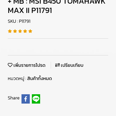
+ MB : MSI B450 TOMAHAWK
MAX II P11791
SKU : P11791
เพิ่มรายการโปรด
เปรียบเทียบ
หมวดหมู่ :
สินค้าทั้งหมด
Share