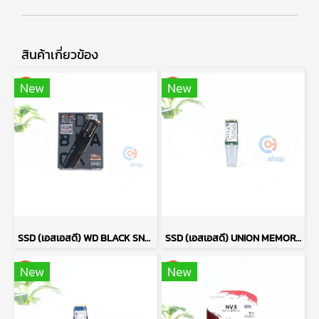
สินค้าเกี่ยวข้อง
New
New
SSD (เอสเอสดี) WD BLACK SN770 500GB PCIe NVMe M.2 2280 P14773
SSD (เอสเอสดี) UNION MEMORY AM610 256GB PCIe NVMe M.2 2242 P17765
New
New