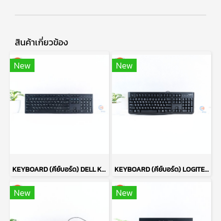
สินค้าเกี่ยวข้อง
New
New
KEYBOARD (คีย์บอร์ด) DELL KB216T4 (BLACK) P17650
KEYBOARD (คีย์บอร์ด) LOGITECH K120 (BLACK) P14617
New
New