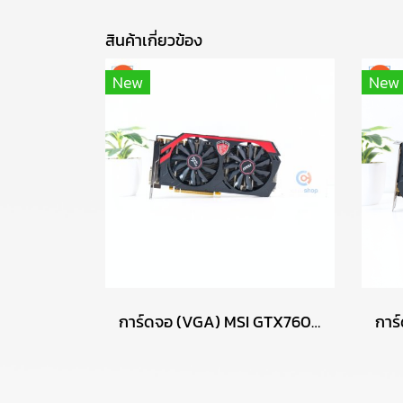
สินค้าเกี่ยวข้อง
New
New
การ์ดจอ (VGA) MSI GTX760 2GB 2F GAMING OC P17695