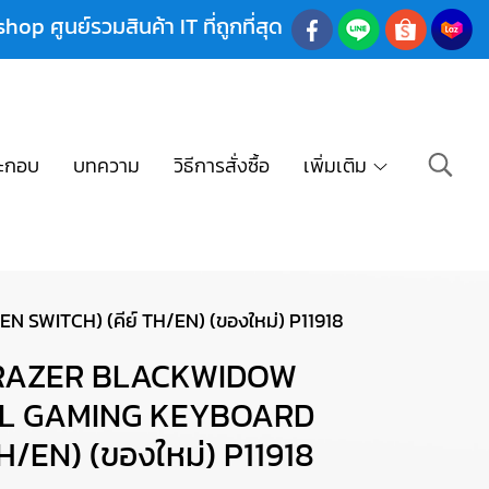
shop ศูนย์รวมสินค้า IT ที่ถูกที่สุด
ะกอบ
บทความ
วิธีการสั่งซื้อ
เพิ่มเติม
ITCH) (คีย์ TH/EN) (ของใหม่) P11918
) RAZER BLACKWIDOW
AL GAMING KEYBOARD
H/EN) (ของใหม่) P11918