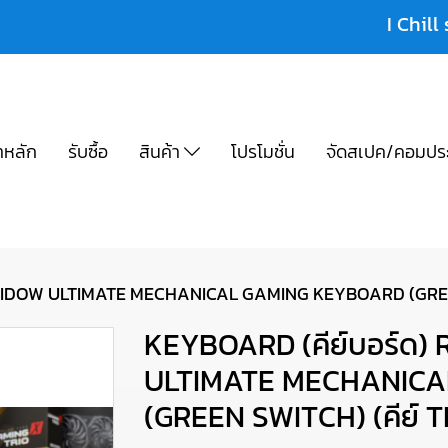
I Chill 
าหลัก
รับซื้อ
สินค้า
โปรโมชั่น
จัดสเปค/คอมปร
IDOW ULTIMATE MECHANICAL GAMING KEYBOARD (GREEN SW
KEYBOARD (คีย์บอร์ด
ULTIMATE MECHANIC
(GREEN SWITCH) (คีย์ T