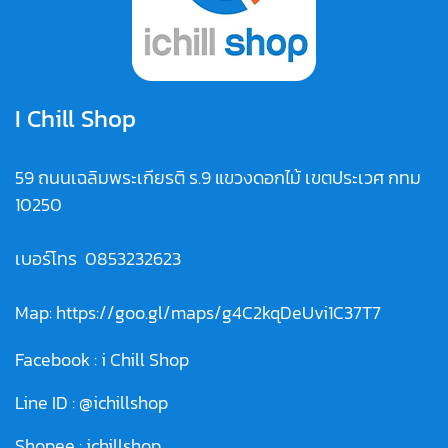
I Chill Shop
59 ถนนเฉลิมพระเกียรติ ร.9 แขวงดอกไม้ เขตประเวศ กทม
10250
เบอร์โทร
0853232623
Map:
https://goo.gl/maps/g4C2kqDeUvi1C37T7
Facebook :
i Chill Shop
Line ID :
@ichillshop
Shopee :
ichillshop