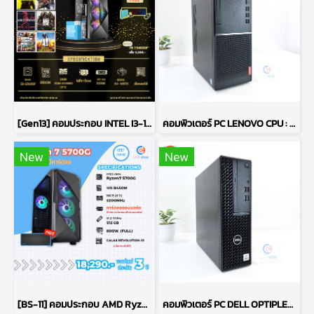
[Gen13] คอมประกอบ INTEL I3-13100F 3.4GHz 4C/8T / H610M / ไม่มีการ์ดจอ / 16GB DDR4 3200MHz / M.2 512GB / 600W 80+ White / เลือกเคสได้
คอมพิวเตอร์ PC LENOVO CPU : PENTIUM GOLD G5400/ RAM : DDR4 8GB 2400MHz / GPU : INTEL UHD GRAPHICS 610 / HDD : 1TB P15540
New
New
[BS-11] คอมประกอบ AMD Ryzen 7 5700G / ไม่มีการ์ดจอ / DDR4 16GB 3200MHz / M.2 NVMe 512GB / PSU 600W. / CASE GALAX
คอมพิวเตอร์ PC DELL OPTIPLEX 3080 / CPU : INTEL CORE I5-10500 / RAM : DDR4 8GB 2666MHz / HDD 1TB + SSD 256GB P15541