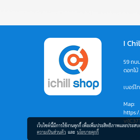
I Chi
59 ถนน
ดอกไม้
เบอร์โ
Map:
https:
vi1C37
เว็บไซต์นี้มีการใช้งานคุกกี้ เพื่อเพิ่มประสิทธิภาพและประส
ความเป็นส่วนตัว
และ
นโยบายคุกกี้