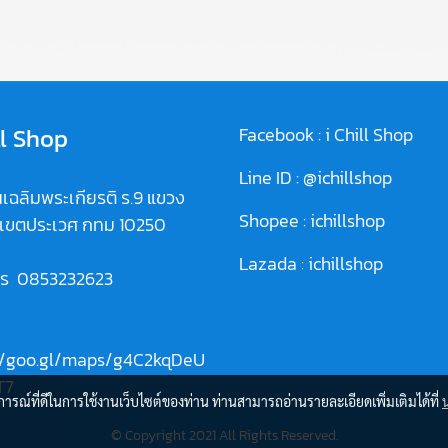
ll Shop
Facebook :
i Chill Shop
Line ID :
@ichillshop
เฉลิมพระเกียรติ ร.9 แขวง
Shopee :
ichillshop
 เขตประเวศ กทม 10250
Lazada :
ichillshop
ทร
0853232623
//goo.gl/maps/g4C2kqDeU
T7
บการณ์ที่ดีในการใช้งานเว็บไซต์ของท่าน ท่านสามารถอ่านรายละเอียดเพิ่มเติมได้ที่
© Copyright 2021 All Rights Reserved.