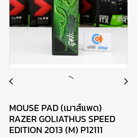
MOUSE PAD (เมาส์แพด)
RAZER GOLIATHUS SPEED
EDITION 2013 (M) P12111