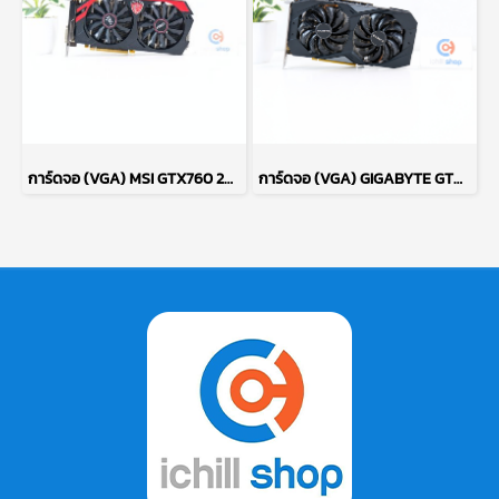
การ์ดจอ (VGA) MSI GTX760 2GB 2F GAMING OC P17695
การ์ดจอ (VGA) GIGABYTE GTX1660 SUPER 6GB 2F OC P13505