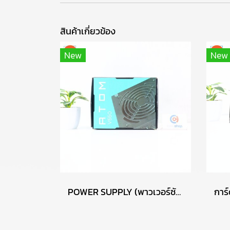
สินค้าเกี่ยวข้อง
New
New
POWER SUPPLY (พาวเวอร์ซัพพลาย) ANTEC ATOM V550 550W P13722