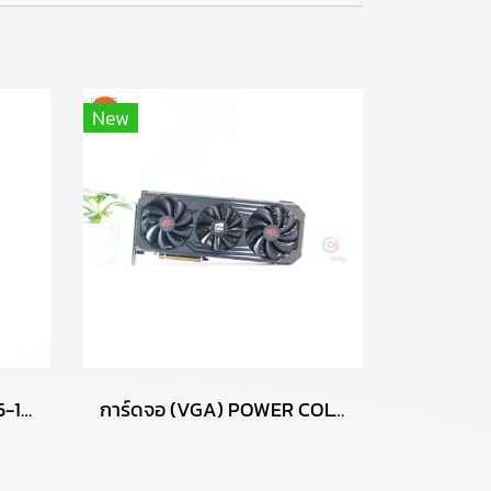
New
CPU (ซีพียู) INTEL CORE I5-12400F 2.5 GHz P14799
การ์ดจอ (VGA) POWER COLOR RED DEVIL RX6700XT 12GB 3F P15085