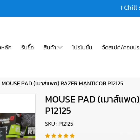
I Chill 
าหลัก
รับซื้อ
สินค้า
โปรโมชั่น
จัดสเปค/คอมปร
MOUSE PAD (เมาส์แพด) RAZER MANTICOR P12125
MOUSE PAD (เมาส์แพด
P12125
SKU : P12125