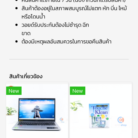
สินค้าต้องอยู่ในสภาพสมบูรณ์ไม่แตก หัก บิ่น ไหม้
หรือโดนน้ำ
วอยด์รับประกันต้องไม่ชำรุด ฉีก
ขาด
ต้องมีเหตุผลอันสมควรในการขอคืนสินค้า
สินค้าเกี่ยวข้อง
New
New