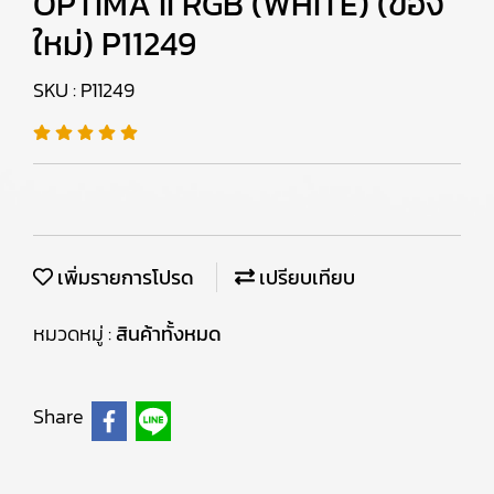
OPTIMA II RGB (WHITE) (ของ
ใหม่) P11249
SKU : P11249
เพิ่มรายการโปรด
เปรียบเทียบ
หมวดหมู่ :
สินค้าทั้งหมด
Share