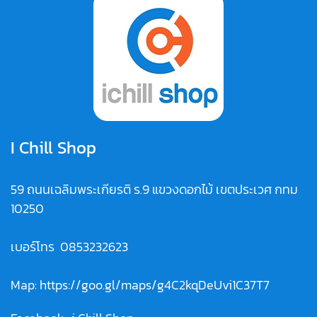
I Chill Shop
59 ถนนเฉลิมพระเกียรติ ร.9 แขวงดอกไม้ เขตประเวศ กทม
10250
เบอร์โทร
0853232623
Map:
https://goo.gl/maps/g4C2kqDeUvi1C37T7