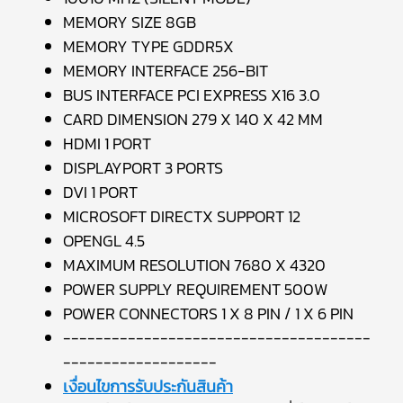
MEMORY SIZE 8GB
MEMORY TYPE GDDR5X
MEMORY INTERFACE 256-BIT
BUS INTERFACE PCI EXPRESS X16 3.0
CARD DIMENSION 279 X 140 X 42 MM
HDMI 1 PORT
DISPLAYPORT 3 PORTS
DVI 1 PORT
MICROSOFT DIRECTX SUPPORT 12
OPENGL 4.5
MAXIMUM RESOLUTION 7680 X 4320
POWER SUPPLY REQUIREMENT 500W
POWER CONNECTORS 1 X 8 PIN / 1 X 6 PIN
--------------------------------------
-------------------
เงื่อนไขการรับประกันสินค้า