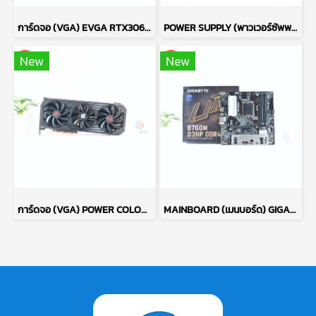
การ์ดจอ (VGA) EVGA RTX3060TI 8GB 3F FTW3 ULTRA P16563
POWER SUPPLY (พาวเวอร์ซัพพลาย) ANTEC ATOM V550 550W P13722
New
New
การ์ดจอ (VGA) POWER COLOR RED DEVIL RX6700XT 12GB 3F P15085
MAINBOARD (เมนบอร์ด) GIGABYTE B760M D3HP DDR4 P17722