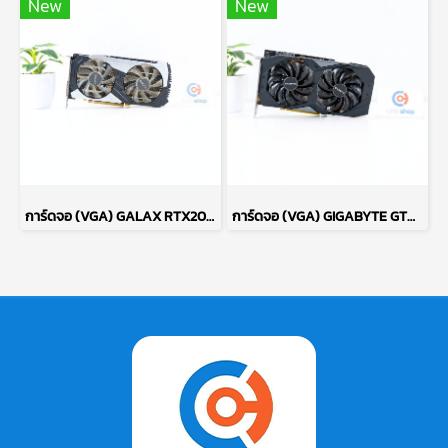
New
New
การ์ดจอ (VGA) GALAX RTX2060 12GB PLUS (1-CLICK OC) P17699
การ์ดจอ (VGA) GIGABYTE GTX1660 SUPER 6GB 2F OC P13505