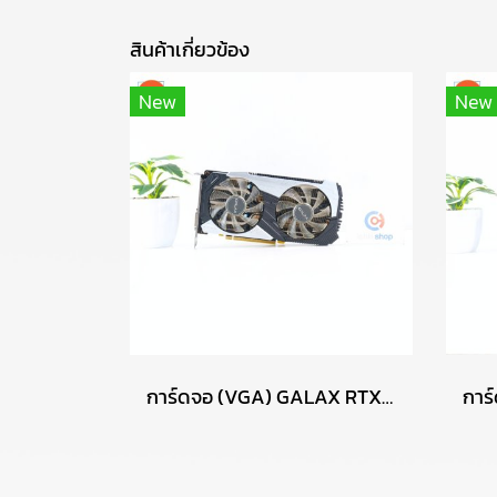
สินค้าเกี่ยวข้อง
New
New
การ์ดจอ (VGA) GALAX RTX2060 12GB PLUS (1-CLICK OC) P17699