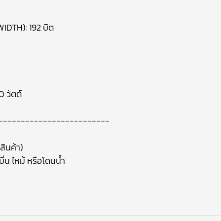
DTH): 192 บิต
 วัตต์
-------------------------
สินค้า)
ิ่น ไหม้ หรือโดนน้ำ
า