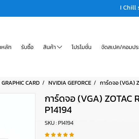
I Chill 
าหลัก
รับซื้อ
สินค้า
โปรโมชั่น
จัดสเปค/คอมปร
GRAPHIC CARD
NVIDIA GEFORCE
การ์ดจอ (VGA)
การ์ดจอ (VGA) ZOTAC
P14194
SKU : P14194