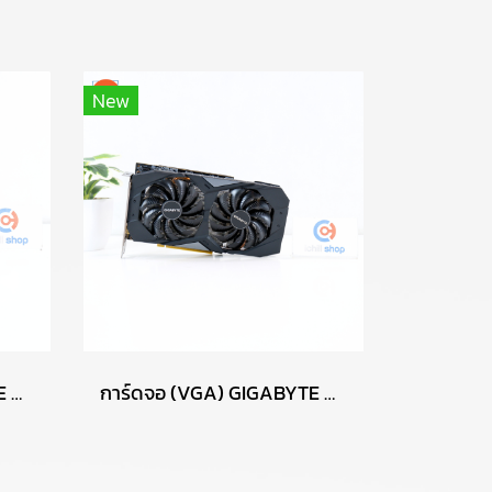
New
การ์ดจอ (VGA) GIGABYTE GT630 2GB 1F DDR3 P13704
การ์ดจอ (VGA) GIGABYTE GTX1660 SUPER 6GB 2F OC P13505