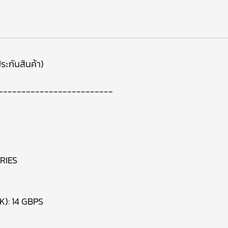
ระกันสินค้า)
-------------------------
ERIES
): 14 GBPS