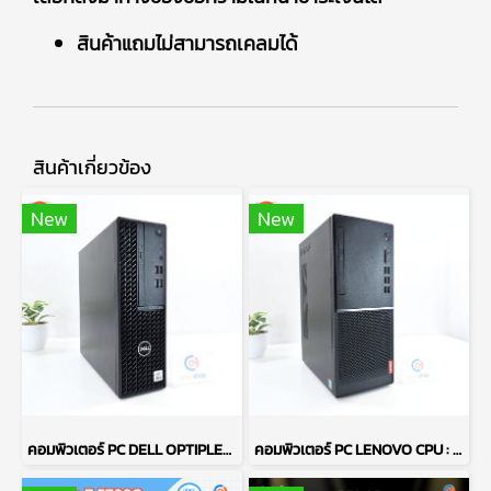
สินค้าแถมไม่สามารถเคลมได้
สินค้าเกี่ยวข้อง
New
New
คอมพิวเตอร์ PC DELL OPTIPLEX 3080 / CPU : INTEL CORE I5-10500 / RAM : DDR4 8GB 2666MHz / HDD 1TB + SSD 256GB P15541
คอมพิวเตอร์ PC LENOVO CPU : PENTIUM GOLD G5400/ RAM : DDR4 8GB 2400MHz / GPU : INTEL UHD GRAPHICS 610 / HDD : 1TB P15540