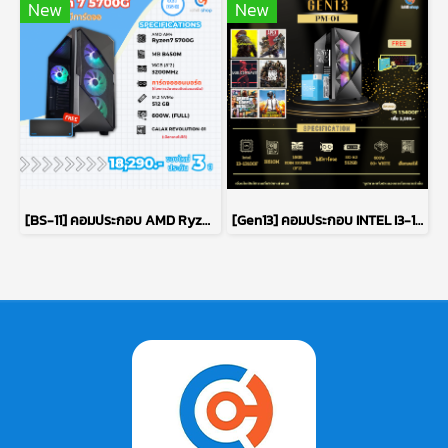
New
New
[BS-11] คอมประกอบ AMD Ryzen 7 5700G / ไม่มีการ์ดจอ / DDR4 16GB 3200MHz / M.2 NVMe 512GB / PSU 600W. / CASE GALAX
[Gen13] คอมประกอบ INTEL I3-13100F 3.4GHz 4C/8T / H610M / ไม่มีการ์ดจอ / 16GB DDR4 3200MHz / M.2 512GB / 600W 80+ White / เลือกเคสได้