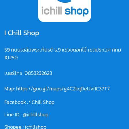
I Chill Shop
59 ถนนเฉลิมพระเกียรติ ร.9 แขวงดอกไม้ เขตประเวศ กทม
10250
เบอร์โทร
0853232623
Map:
https://goo.gl/maps/g4C2kqDeUvi1C37T7
Facebook :
i Chill Shop
Line ID :
@ichillshop
Shopee :
ichillshop