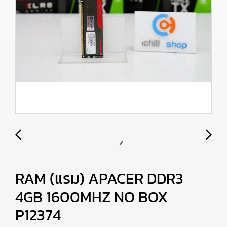
RAM (แรม) APACER DDR3
4GB 1600MHZ NO BOX
P12374