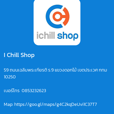
I Chill Shop
59 ถนนเฉลิมพระเกียรติ ร.9 แขวงดอกไม้ เขตประเวศ กทม
10250
เบอร์โทร
0853232623
Map:
https://goo.gl/maps/g4C2kqDeUvi1C37T7