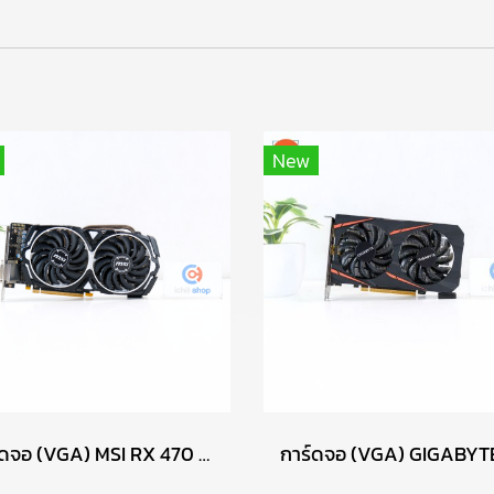
New
การ์ดจอ (VGA) MSI RX 470 8GB 2F MINER P16802