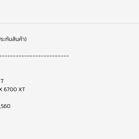
ระกันสินค้า)
-------------------------
XT
X 6700 XT
,560