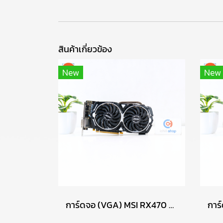
สินค้าเกี่ยวข้อง
New
New
การ์ดจอ (VGA) MSI RX470 8GB 2F MINER P17731