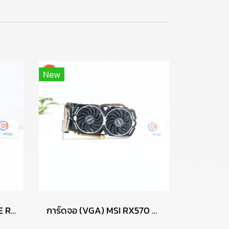
New
การ์ดจอ (VGA) GIGABYTE RX460 2GB 2F WINDFORCE OC P16102
การ์ดจอ (VGA) MSI RX570 4GB 2F ARMOR OC P17729