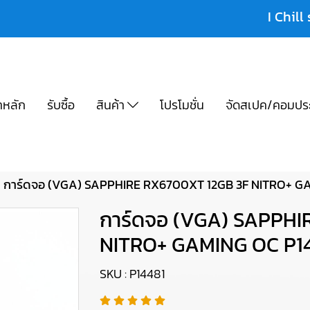
I Chill 
าหลัก
รับซื้อ
สินค้า
โปรโมชั่น
จัดสเปค/คอมปร
การ์ดจอ (VGA) SAPPHIRE RX6700XT 12GB 3F NITRO+ G
การ์ดจอ (VGA) SAPPHI
NITRO+ GAMING OC P1
SKU : P14481