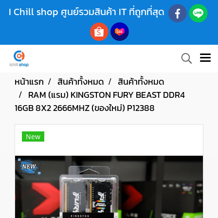
I Chill shop ศูนย์รวมสินค้า IT ที่ถูกที่สุด
หน้าแรก
สินค้าทั้งหมด
สินค้าทั้งหมด
RAM (แรม) KINGSTON FURY BEAST DDR4
16GB 8X2 2666MHZ (ของใหม่) P12388
New