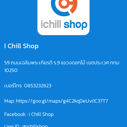
I Chill Shop
59 ถนนเฉลิมพระเกียรติ ร.9 แขวงดอกไม้ เขตประเวศ กทม
10250
เบอร์โทร
0853232623
Map:
https://goo.gl/maps/g4C2kqDeUvi1C37T7
Facebook :
i Chill Shop
Line ID :
@ichillshop