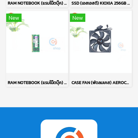
RAM NOTEBOOK (แรมโน๊ตบุ๊ค) SK HYNIX DDR4 16GB (16GBX1) 2666MHz 16CHIP P17754
SSD (เอสเอสดี) KIOXIA 256GB PCIe NVMe M.2 2230 P17755
New
New
RAM NOTEBOOK (แรมโน๊ตบุ๊ค) KINGSTON DDR3 4GB (4GBX1) 1333MHz 16CHIP P17753
CASE FAN (พัดลมเคส) AEROCOOL DARK FORCE 120MM P17756