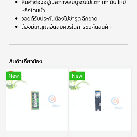
สินค้าต้องอยู่ในสภาพสมบูรณ์ไม่แตก หัก บิ่น ไหม้
หรือโดนน้ำ
วอยด์รับประกันต้องไม่ชำรุด ฉีกขาด
ต้องมีเหตุผลอันสมควรในการขอคืนสินค้า
สินค้าเกี่ยวข้อง
New
New