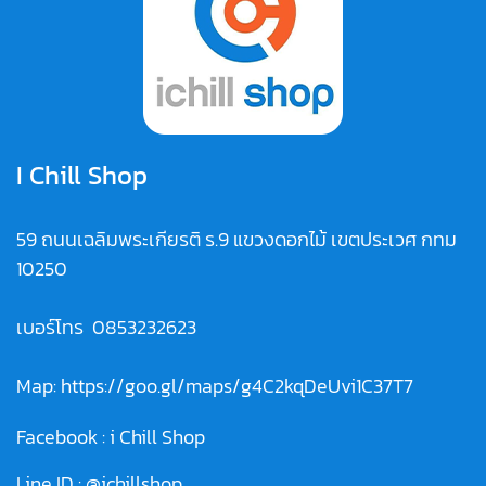
I Chill Shop
59 ถนนเฉลิมพระเกียรติ ร.9 แขวงดอกไม้ เขตประเวศ กทม
10250
เบอร์โทร
0853232623
Map:
https://goo.gl/maps/g4C2kqDeUvi1C37T7
Facebook :
i Chill Shop
Line ID :
@ichillshop