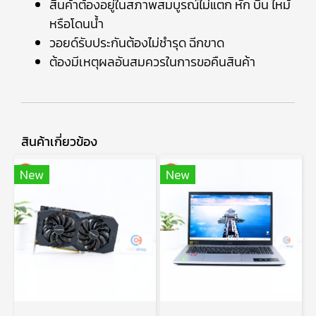
สินค้าต้องอยู่ในสภาพสมบูรณ์ไม่แตก หัก บิ่น ไหม้
หรือโดนน้ำ
วอยด์รับประกันต้องไม่ชำรุด ฉีกขาด
ต้องมีเหตุผลอันสมควรในการขอคืนสินค้า
สินค้าเกี่ยวข้อง
New
New