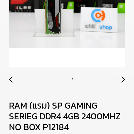
RAM (แรม) SP GAMING
SERIEG DDR4 4GB 2400MHZ
NO BOX P12184