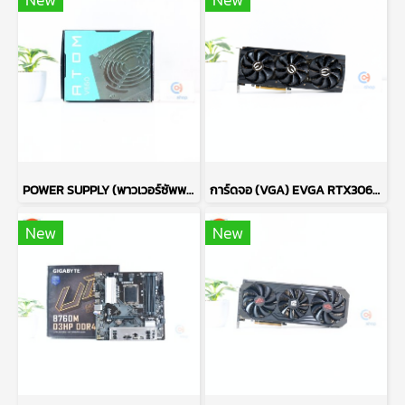
POWER SUPPLY (พาวเวอร์ซัพพลาย) ANTEC ATOM V550 550W P13722
การ์ดจอ (VGA) EVGA RTX3060TI 8GB 3F FTW3 ULTRA P16563
New
New