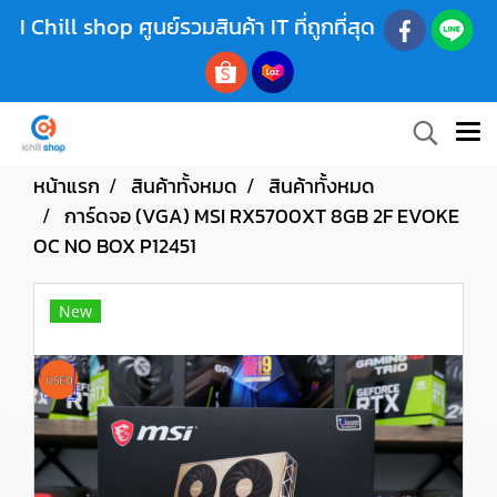
I Chill shop ศูนย์รวมสินค้า IT ที่ถูกที่สุด
หน้าแรก
สินค้าทั้งหมด
สินค้าทั้งหมด
การ์ดจอ (VGA) MSI RX5700XT 8GB 2F EVOKE
OC NO BOX P12451
New