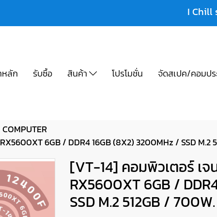
I Chill 
าหลัก
รับซื้อ
สินค้า
โปรโมชั่น
จัดสเปค/คอมปร
COMPUTER
F / RX5600XT 6GB / DDR4 16GB (8X2) 3200MHz / SSD M.2
[VT-14] คอมพิวเตอร์ เจน
RX5600XT 6GB / DDR4
SSD M.2 512GB / 700W