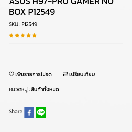
ASUS H97-PRO GAMER NO
BOX P12549
SKU : P12549
เพิ่มรายการโปรด
เปรียบเทียบ
หมวดหมู่ :
สินค้าทั้งหมด
Share