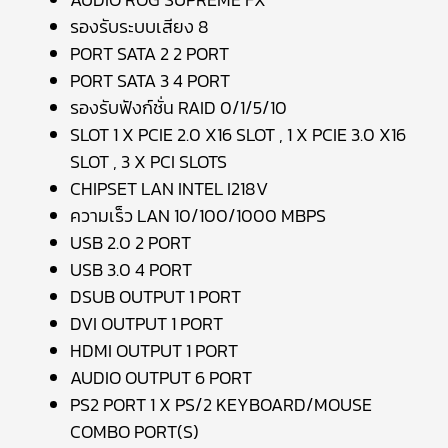
รองรับระบบเสียง 8
PORT SATA 2 2 PORT
PORT SATA 3 4 PORT
รองรับฟังก์ชั่น RAID 0/1/5/10
SLOT 1 X PCIE 2.0 X16 SLOT , 1 X PCIE 3.0 X16
SLOT , 3 X PCI SLOTS
CHIPSET LAN INTEL I218V
ความเร็ว LAN 10/100/1000 MBPS
USB 2.0 2 PORT
USB 3.0 4 PORT
DSUB OUTPUT 1 PORT
DVI OUTPUT 1 PORT
HDMI OUTPUT 1 PORT
AUDIO OUTPUT 6 PORT
PS2 PORT 1 X PS/2 KEYBOARD/MOUSE
COMBO PORT(S)