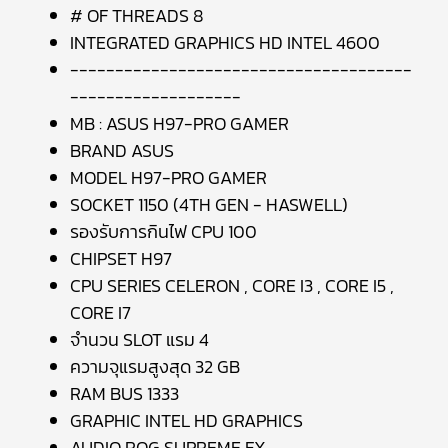
# OF THREADS 8
INTEGRATED GRAPHICS HD INTEL 4600
--------------------------------------
-------------------
MB : ASUS H97-PRO GAMER
BRAND ASUS
MODEL H97-PRO GAMER
SOCKET 1150 (4TH GEN - HASWELL)
รองรับการกินไฟ CPU 100
CHIPSET H97
CPU SERIES CELERON , CORE I3 , CORE I5 ,
CORE I7
จำนวน SLOT แรม 4
ความจุแรมสูงสุด 32 GB
RAM BUS 1333
GRAPHIC INTEL HD GRAPHICS
AUDIO ROG SUPREME FX