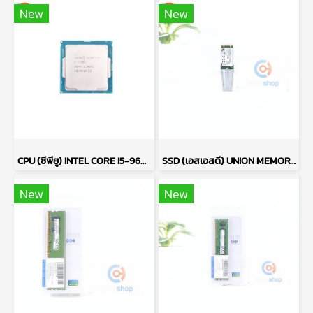
New
New
CPU (ซีพียู) INTEL CORE I5-9600T P17759
SSD (เอสเอสดี) UNION MEMORY AM610 256GB PCIe NVMe M.2 2242 P17765
New
New