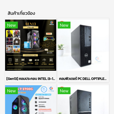
สินค้าเกี่ยวข้อง
New
New
[Gen13] คอมประกอบ INTEL I3-13100F 3.4GHz 4C/8T / H610M / ไม่มีการ์ดจอ / 16GB DDR4 3200MHz / M.2 512GB / 600W 80+ White / เลือกเคสได้
คอมพิวเตอร์ PC DELL OPTIPLEX 3080 / CPU : INTEL CORE I5-10500 / RAM : DDR4 8GB 2666MHz / HDD 1TB + SSD 256GB P15541
New
New