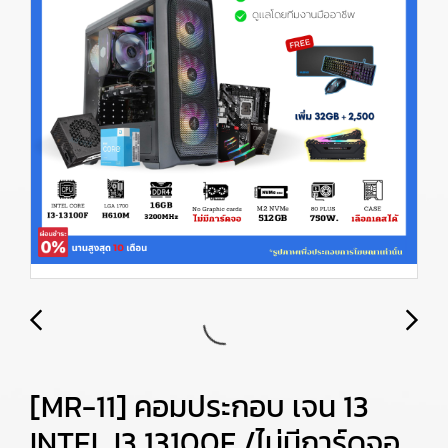
[MR-11] คอมประกอบ เจน 13
INTEL I3 13100F /ไม่มีการ์ดจอ