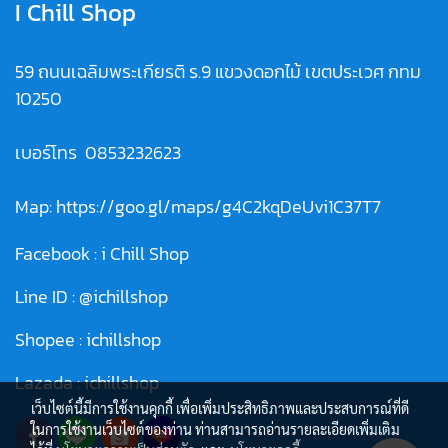
I Chill Shop
59 ถนนเฉลิมพระเกียรติ ร.9 แขวงดอกไม้ เขตประเวศ กทม
10250
เบอร์โทร
0853232623
Map:
https://goo.gl/maps/g4C2kqDeUvi1C37T7
Facebook :
i Chill Shop
Line ID :
@ichillshop
Shopee :
ichillshop
Lazada :
ichillshop
เว็บไซต์นี้มีการใช้งานคุกกี้ เพื่อเพิ่มประสิทธิภาพและประสบการณ์ที่ดี
ในการใช้งานเว็บไซต์ของท่าน ท่านสามารถอ่านรายละเอียดเพิ่มเติม