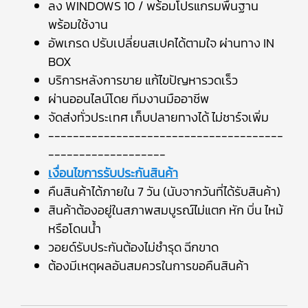
ลง WINDOWS 10 / พร้อมโปรแกรมพื้นฐาน
พร้อมใช้งาน
อัพเกรด ปรับเปลี่ยนสเปคได้ตามใจ ผ่านทาง IN
BOX
บริการหลังการขาย แก้ไขปัญหารวดเร็ว
ผ่านออนไลน์โดย ทีมงานมืออาชีพ
จัดส่งทั่วประเทศ เก็บปลายทางได้ ไม่ชาร์จเพิ่ม
--------------------------------------
-------------------
เงื่อนไขการรับประกันสินค้า
คืนสินค้าได้ภายใน 7 วัน (นับจากวันที่ได้รับสินค้า)
สินค้าต้องอยู่ในสภาพสมบูรณ์ไม่แตก หัก บิ่น ไหม้
หรือโดนน้ำ
วอยด์รับประกันต้องไม่ชำรุด ฉีกขาด
ต้องมีเหตุผลอันสมควรในการขอคืนสินค้า