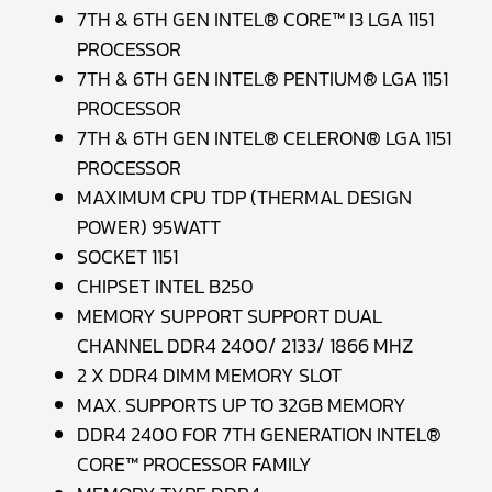
7TH & 6TH GEN INTEL® CORE™ I3 LGA 1151
PROCESSOR
7TH & 6TH GEN INTEL® PENTIUM® LGA 1151
PROCESSOR
7TH & 6TH GEN INTEL® CELERON® LGA 1151
PROCESSOR
MAXIMUM CPU TDP (THERMAL DESIGN
POWER) 95WATT
SOCKET 1151
CHIPSET INTEL B250
MEMORY SUPPORT SUPPORT DUAL
CHANNEL DDR4 2400/ 2133/ 1866 MHZ
2 X DDR4 DIMM MEMORY SLOT
MAX. SUPPORTS UP TO 32GB MEMORY
DDR4 2400 FOR 7TH GENERATION INTEL®
CORE™ PROCESSOR FAMILY