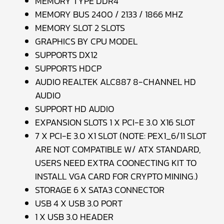
MEMORY TYPE DDR4
MEMORY BUS 2400 / 2133 / 1866 MHZ
MEMORY SLOT 2 SLOTS
GRAPHICS BY CPU MODEL
SUPPORTS DX12
SUPPORTS HDCP
AUDIO REALTEK ALC887 8-CHANNEL HD
AUDIO
SUPPORT HD AUDIO
EXPANSION SLOTS 1 X PCI-E 3.0 X16 SLOT
7 X PCI-E 3.0 X1 SLOT (NOTE: PEX1_6/11 SLOT
ARE NOT COMPATIBLE W/ ATX STANDARD,
USERS NEED EXTRA COONECTING KIT TO
INSTALL VGA CARD FOR CRYPTO MINING.)
STORAGE 6 X SATA3 CONNECTOR
USB 4 X USB 3.0 PORT
1 X USB 3.0 HEADER