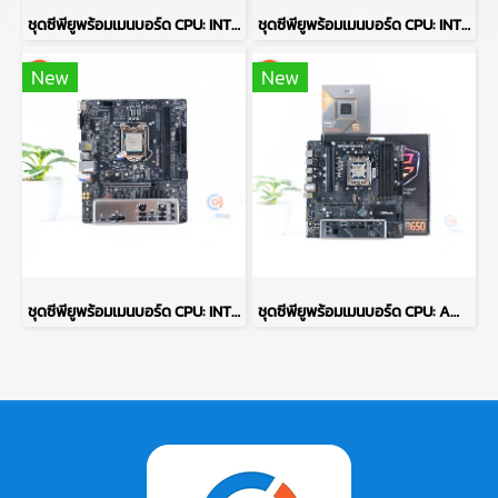
ชุดซีพียูพร้อมเมนบอร์ด CPU: INTEL PENTIUM G3260 + MB: BIOSTAR H81A BTC P12367
ชุดซีพียูพร้อมเมนบอร์ด CPU: INTEL CORE I5-11400F + MB: MSI B560M PRO-VDH P17702
New
New
ชุดซีพียูพร้อมเมนบอร์ด CPU: INTEL CORE I5-11500 + MB: MSI H510M-A PRO P17677
ชุดซีพียูพร้อมเมนบอร์ด CPU: AMD RYZEN 5 8600G + MB: ASROCK B650M PG LIGHTNING P17691