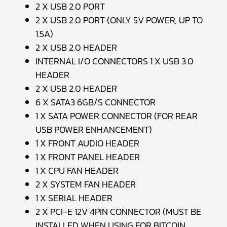
2 X USB 2.0 PORT
2 X USB 2.0 PORT (ONLY 5V POWER, UP TO
1.5A)
2 X USB 2.0 HEADER
INTERNAL I/O CONNECTORS 1 X USB 3.0
HEADER
2 X USB 2.0 HEADER
6 X SATA3 6GB/S CONNECTOR
1 X SATA POWER CONNECTOR (FOR REAR
USB POWER ENHANCEMENT)
1 X FRONT AUDIO HEADER
1 X FRONT PANEL HEADER
1 X CPU FAN HEADER
2 X SYSTEM FAN HEADER
1 X SERIAL HEADER
2 X PCI-E 12V 4PIN CONNECTOR (MUST BE
INSTALLED WHEN USING FOR BITCOIN