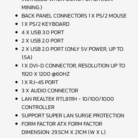
MINING.)
BACK PANEL CONNECTORS 1 X PS/2 MOUSE
1 X PS/2 KEYBOARD
4 X USB 3.0 PORT
2 X USB 2.0 PORT
2 X USB 2.0 PORT (ONLY 5V POWER, UP TO
1.5A)
1 X DVI-D CONNECTOR, RESOLUTION UP TO
1920 X 1200 @60HZ
1 X RJ-45 PORT
3 X AUDIO CONNECTOR
LAN REALTEK RTL8111H - 10/100/1000
CONTROLLER
SUPPORT SUPER LAN SURGE PROTECTION
FORM FACTOR ATX FORM FACTOR
DIMENSION: 29.5CM X 21CM (W X L)