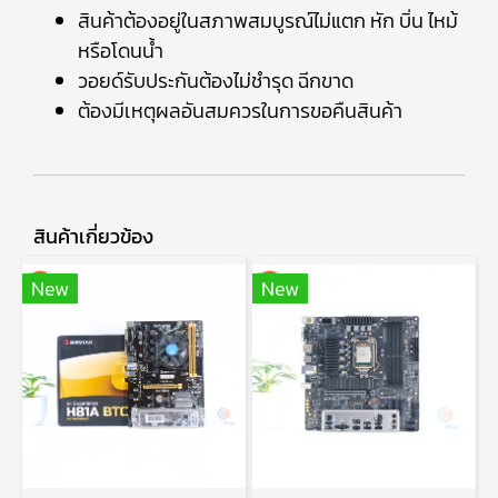
สินค้าต้องอยู่ในสภาพสมบูรณ์ไม่แตก หัก บิ่น ไหม้
หรือโดนน้ำ
วอยด์รับประกันต้องไม่ชำรุด ฉีกขาด
ต้องมีเหตุผลอันสมควรในการขอคืนสินค้า
สินค้าเกี่ยวข้อง
New
New