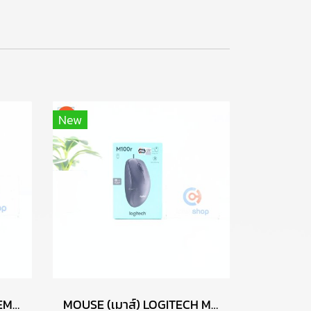
New
SSD (เอสเอสดี) UNION MEMORY AM610 256GB PCIe NVMe M.2 2242 P17765
MOUSE (เมาส์) LOGITECH M100R (BLACK) P13638