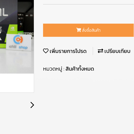
สั่งซื้อสินค้า
เพิ่มรายการโปรด
เปรียบเทียบ
หมวดหมู่ :
สินค้าทั้งหมด