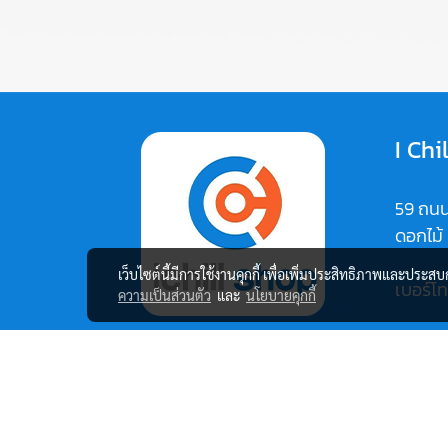
I Chi
59 ถนน
ดอกไม้
เว็บไซต์นี้มีการใช้งานคุกกี้ เพื่อเพิ่มประสิทธิภาพและประส
เบอร์โ
ความเป็นส่วนตัว
และ
นโยบายคุกกี้
Map:
https:
vi1C37