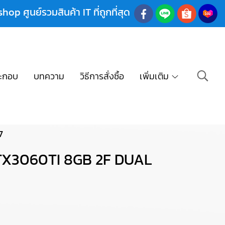
shop ศูนย์รวมสินค้า IT ที่ถูกที่สุด
ะกอบ
บทความ
วิธีการสั่งซื้อ
เพิ่มเติม
7
TX3060TI 8GB 2F DUAL