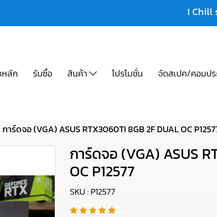
I Chill 
าหลัก
รับซื้อ
สินค้า
โปรโมชั่น
จัดสเปค/คอมปร
การ์ดจอ (VGA) ASUS RTX3060TI 8GB 2F DUAL OC P1257
การ์ดจอ (VGA) ASUS R
OC P12577
SKU : P12577