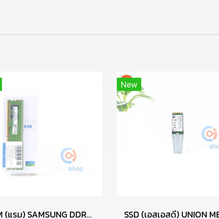
า
New
RAM (แรม) SAMSUNG DDR4 4GB (4GBX1) 2666MHz 16CHIP (ของใหม่) P17763