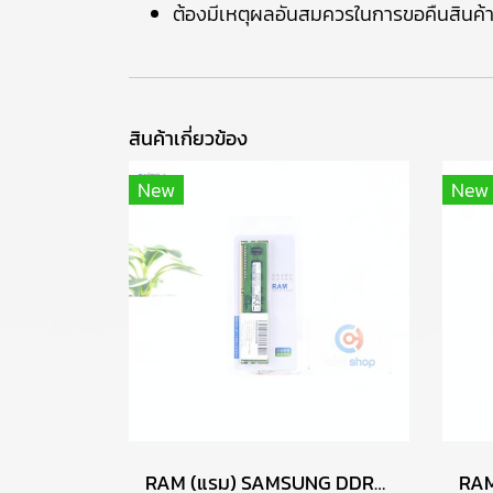
ต้องมีเหตุผลอันสมควรในการขอคืนสินค้
สินค้าเกี่ยวข้อง
New
New
RAM (แรม) SAMSUNG DDR3 4GB (4GBX1) 1600MHz 8CHIP (ของใหม่) P17764