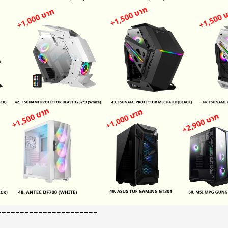
----------------------