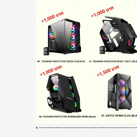
• -----------------------------------