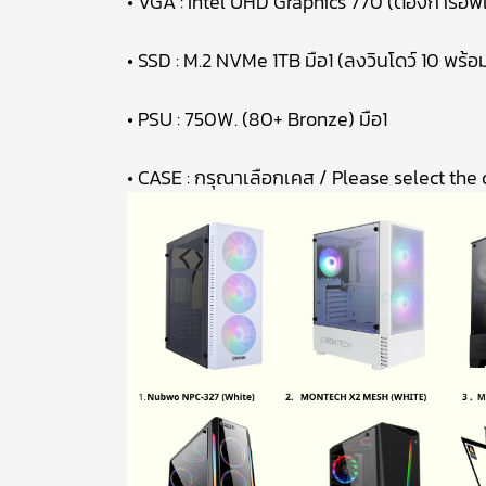
• VGA : Intel UHD Graphics 770 (ต้องการอั
• SSD : M.2 NVMe 1TB มือ1 (ลงวินโดว์ 10 พร้อ
• PSU : 750W. (80+ Bronze) มือ1
• CASE : กรุณาเลือกเคส / Please select the c