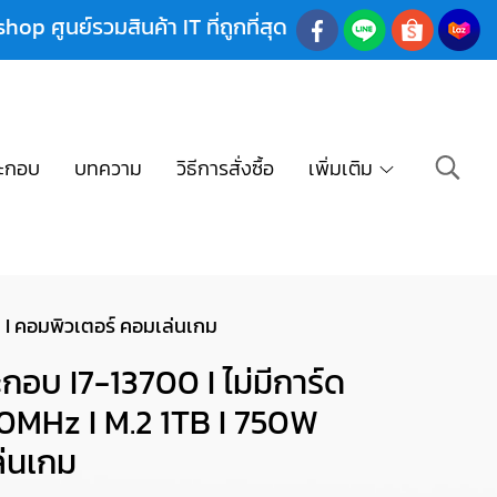
shop ศูนย์รวมสินค้า IT ที่ถูกที่สุด
ะกอบ
บทความ
วิธีการสั่งซื้อ
เพิ่มเติม
 I คอมพิวเตอร์ คอมเล่นเกม
บ I7-13700 I ไม่มีการ์ด
0MHz I M.2 1TB I 750W
ล่นเกม