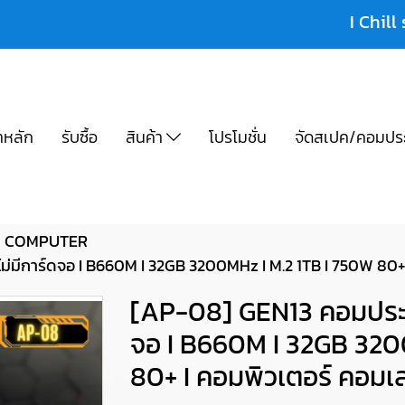
I Chill 
าหลัก
รับซื้อ
สินค้า
โปรโมชั่น
จัดสเปค/คอมปร
COMPUTER
่มีการ์ดจอ I B660M I 32GB 3200MHz I M.2 1TB I 750W 80+
[AP-08] GEN13 คอมประกอ
จอ I B660M I 32GB 320
80+ I คอมพิวเตอร์ คอมเ